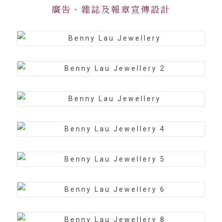
廣告、雜誌及報章宣傳設計