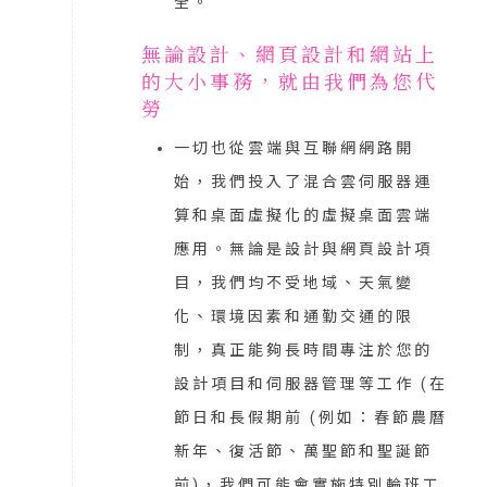
全。
無論設計、網頁設計和網站上
的大小事務，就由我們為您代
勞
一切也從雲端與互聯網網路開
始，我們投入了混合雲伺服器運
算和桌面虛擬化的虛擬桌面雲端
應用。無論是設計與網頁設計項
目，我們均不受地域、天氣變
化、環境因素和通勤交通的限
制，真正能夠長時間專注於您的
設計項目和伺服器管理等工作 (在
節日和長假期前 (例如：春節農曆
新年、復活節、萬聖節和聖誕節
前)，我們可能會實施特別輪班工