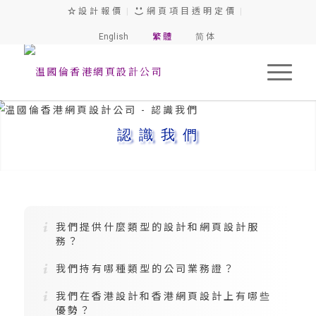
設 計 報 價
|
網 頁 項 目 透 明 定 價
|
English
繁 體
简 体
認 識 我 們
我們提供什麼類型的設計和網頁設計服
務？
我們持有哪種類型的公司業務證？
我們在香港設計和香港網頁設計上有哪些
優勢？