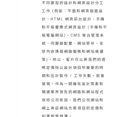
不同類型的設計和網頁設計分工
工作 (例如：平面和網頁版面設
計、HTML 網頁前台設計、手機
和平板響應式網頁設計 (手機和平
板電腦網站)、CMS 後台管理系
統、伺服器配置、網站寄存、全
球內容傳遞網路服務和網站維護
等)。所以，客戶可以將我們的透
明定價除以設計項目所需要的時
間和估計製作 / 工作天數。就會
發現，作為一間擁有設計質素和
精通業界領先的網路和網站程式
技術公司來說，我們公司網站和
網上商店網站方案項目的定價和
利潤相當微薄。