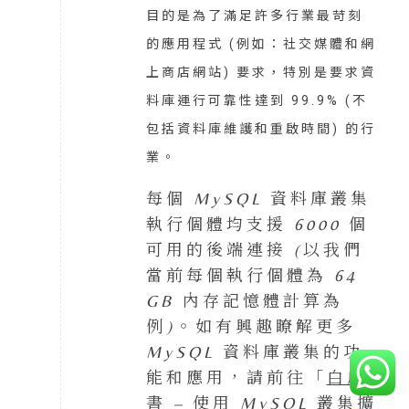
目的是為了滿足許多行業最苛刻
的應用程式 (例如：社交媒體和網
上商店網站) 要求，特別是要求資
料庫運行可靠性達到 99.9% (不
包括資料庫維護和重啟時間) 的行
業。
每個 MySQL 資料庫叢集
執行個體均支援 6000 個
可用的後端連接 (以我們
當前每個執行個體為 64
GB 內存記憶體計算為
例)。如有興趣瞭解更多
MySQL 資料庫叢集的功
能和應用，請前往「
白皮
書 – 使用 MySQL 叢集擴