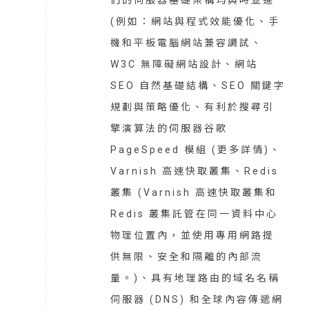
(例如：網站與程式效能優化、手
機和平板電腦網站兼容調試、
W3C 無障礙網站設計、網站
SEO 自然基礎結構、SEO 關鍵字
規劃與策略優化、有利於搜尋引
擎演算法的伺服器谷歌
PageSpeed 模組 (
更多詳情
)、
Varnish 高速快取叢集、Redis
叢集 (Varnish 高速快取叢集和
Redis 叢集託管在同一資料中心
物理位置內，並使用專用網路提
供無限、安全和隔離的內部流
量。)、具有地理路由的域名名稱
伺服器 (DNS) 和全球內容傳遞網