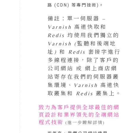
路 (CDN) 等專門技術)。
備註：單一伺服器 –
Varnish 高速快取和
Redis 均使用我們獨立的
Varnish (監聽和後端地
址) 和 Redis 套接字進行
多線程連接，除了客戶的
公司網站 或 網上商店網
站寄存在我們的伺服器叢
集環境、Varnish 高速快
取叢集和 Redis 叢集上。
致力為客戶提供全球最佳的網
頁設計和業界領先的全端網站
程式技術
(進一步瞭解詳情)