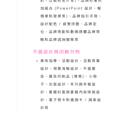
封、信紙和名片等)、品牌形象附
加組合 (PowerPoint 設計、報
價單和發票等)、品牌指引手冊、
設計配色 / 感覺拼圖、品牌定
位、品牌策劃和數碼媒體品牌策
略和品牌諮詢服務等
平面設計與印刷刊物
美術指導、活動設計、活動背幕
設計、視覺海報設計、平面廣
告、廣告印刷品 (傳單)、小冊
子、包裝設計、年刊與年報設
計、書籍封面與書籍內容排版設
計、電子賀卡和邀請卡 / 請柬設
計等