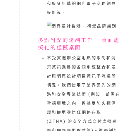
和度身訂造的網店電子商務網頁
設計等。
多點對點的遠端工作 – 桌面虛
擬化的虛擬桌面
不受實體辦公室地點的限制和消
弭資訊孤島的各個系統整合和設
計與網頁設計項目資訊不流通等
情況，我們使用了業界領先的網
路和安全專業技術 (例如：部署在
雲端環境之內、數據受防火牆保
護和使用零信任網路存取
(ZTNA) 的安全方式交付虛擬桌
面和內部應用程式等)。從而制訂