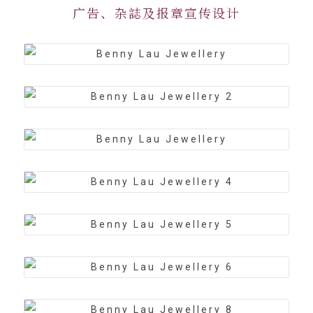
广告、杂誌及报章宣传设计